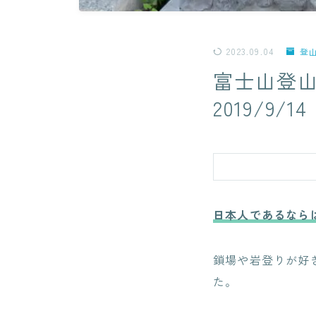
2023.09.04
登
富士山登山
2019/9/14
日本人であるなら
鎖場や岩登りが好
た。