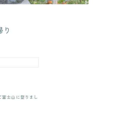
帰り
て富士山に登りまし