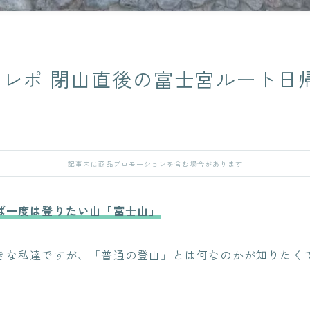
山
レポ 閉山直後の富士宮ルート日
記事内に商品プロモーションを含む場合があります
ば一度は登りたい山「富士山」
きな私達ですが、「普通の登山」とは何なのかが知りたく