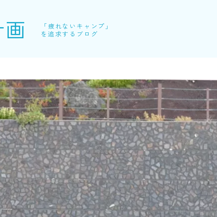
計画
「疲れないキャンプ」
を追求するブログ