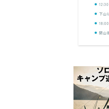
12:
下山
18:
閉山