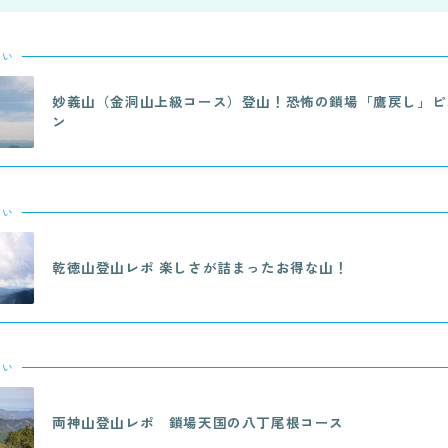
たい
妙義山（金洞山上級コース）登山！恐怖の鎖場「鷹戻し」ピ
ン
たい
乾徳山登山レポ 楽しさが詰まったお得な山！
たい
両神山登山レポ 鎖場天国の八丁尾根コース