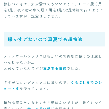
旅行のときは、多少濡れてもいいように、日中に履く用
を1足、夜に宿の中で履く用を1足の2足体制で行くように
していますが、洗濯はしません。
暖かすぎないので真夏でも超快適
メリノウールソックスは暖かいので真夏に使うのは厳し
いんじゃないか…
と思っていたんですが
真夏でも快適
でした。
さすがにロングソックスは暑いので、
くるぶしまでのシ
ョート丈
を使っています。
接触冷感みたいなヒンヤリ感はないですが、暑くもなく
寒くもなく、
常にぬるい感じ
が続きます。