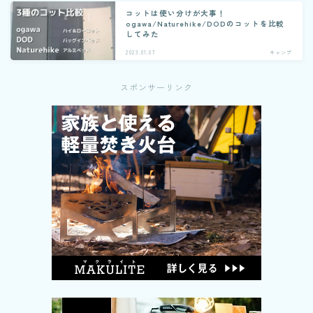
コットは使い分けが大事！
ogawa/Naturehike/DODのコットを比較
してみた
2023.01.07
キャンプ
スポンサーリンク