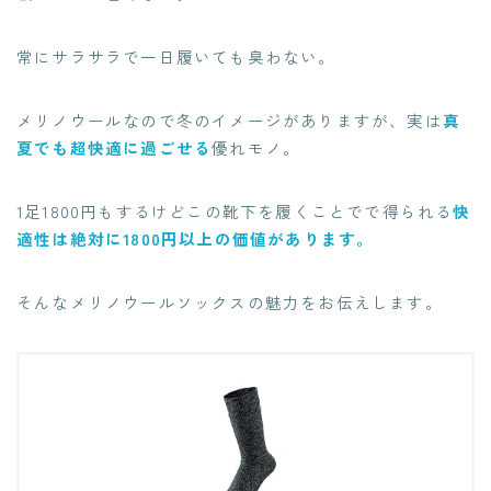
常にサラサラで一日履いても臭わない。
メリノウールなので冬のイメージがありますが、実は
真
夏でも超快適に過ごせる
優れモノ。
1足1800円もするけどこの靴下を履くことでで得られる
快
適性は絶対に1800円以上の価値があります。
そんなメリノウールソックスの魅力をお伝えします。