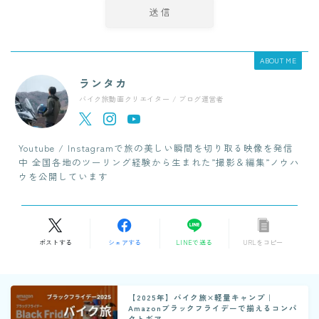
ABOUT ME
ランタカ
バイク旅動画クリエイター / ブログ運営者
Youtube / Instagramで旅の美しい瞬間を切り取る映像を発信
中 全国各地のツーリング経験から生まれた”撮影＆編集”ノウハ
ウを公開しています
ポストする
シェアする
LINEで送る
URLをコピー
【2025年】バイク旅×軽量キャンプ｜
Amazonブラックフライデーで揃えるコンパ
クトギア