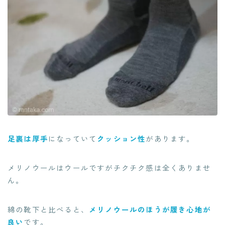
足裏は厚手
になっていて
クッション性
があります。
メリノウールはウールですがチクチク感は全くありませ
ん。
綿の靴下と比べると、
メリノウールのほうが履き心地が
良い
です。