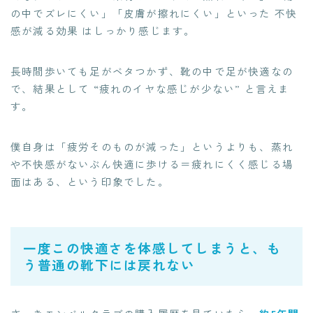
の中でズレにくい」「皮膚が擦れにくい」といった 不快
感が減る効果 はしっかり感じます。
長時間歩いても足がベタつかず、靴の中で足が快適なの
で、結果として “疲れのイヤな感じが少ない” と言えま
す。
僕自身は「疲労そのものが減った」というよりも、蒸れ
や不快感がないぶん快適に歩ける＝疲れにくく感じる場
面はある、という印象でした。
一度この快適さを体感してしまうと、も
う普通の靴下には戻れない