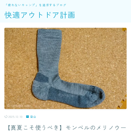
「疲れないキャンプ」を追求するブログ
快適アウトドア計画
2025.12.10
登山
【真夏こそ使うべき】モンベルのメリノウー