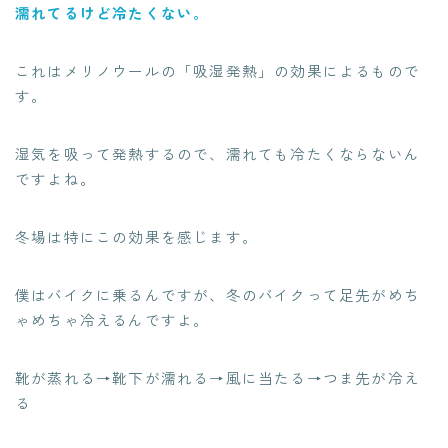
濡れてるけど冷たくない。
これはメリノウールの「吸湿発熱」の効果によるもので
す。
湿気を吸って発熱するので、濡れても冷たくならないん
ですよね。
冬場は特にこの効果を感じます。
僕はバイクに乗るんですが、冬のバイクって足先がめち
ゃめちゃ冷えるんですよ。
靴が蒸れる→靴下が濡れる→風に当たる→つま先が冷え
る