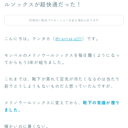
ルソックスが超快適だった！
記事内に商品プロモーションを含む場合があります
こんにちは。ランタカ（
@rantaka221
）です。
モンベルのメリノウールソックスを毎日履くようになっ
てからもう5年が経ちました。
これまでは、靴下が蒸れて足先が冷たくなるのは当たり
前でどうしようもないものだと思っていたんですが、
メリノウールソックスに変えてから、
靴下の常識が覆り
ました。
暖かいのに暑くない。