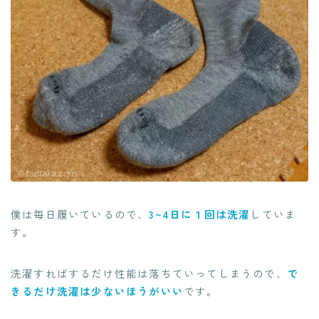
僕は毎日履いているので、
3~4日に１回は洗濯
していま
す。
洗濯すればするだけ性能は落ちていってしまうので、
で
きるだけ洗濯は少ないほうがいい
です。