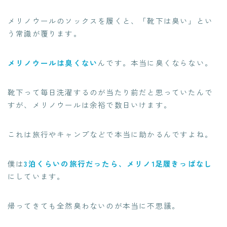
メリノウールのソックスを履くと、「靴下は臭い」とい
う常識が覆ります。
メリノウールは臭くない
んです。本当に臭くならない。
靴下って毎日洗濯するのが当たり前だと思っていたんで
すが、メリノウールは余裕で数日いけます。
これは旅行やキャンプなどで本当に助かるんですよね。
僕は
3泊くらいの旅行だったら、メリノ1足履きっぱなし
にしています。
帰ってきても全然臭わないのが本当に不思議。