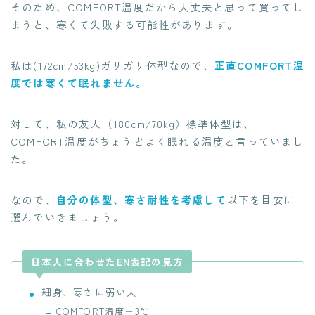
そのため、COMFORT温度だから大丈夫と思って買ってし
まうと、寒くて失敗する可能性があります。
私は(172cm/53kg)ガリガリ体型なので、
正直COMFORT温
度では寒くて眠れません。
対して、私の友人（180cm/70kg）標準体型は、
COMFORT温度がちょうどよく眠れる温度と言っていまし
た。
なので、
自分の体型、寒さ耐性を考慮して
以下を目安に
選んでいきましょう。
日本人に合わせたEN表記の見方
細身、寒さに弱い人
COMFORT温度＋3℃