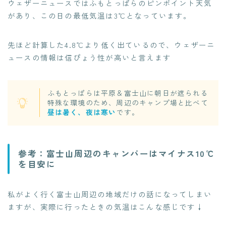
ウェザーニュースではふもとっぱらのピンポイント天気
があり、この日の最低気温は3℃となっています。
先ほど計算した4.8℃より低く出ているので、ウェザーニ
ュースの情報は信ぴょう性が高いと言えます
ふもとっぱらは平原＆富士山に朝日が遮られる
特殊な環境のため、周辺のキャンプ場と比べて
昼は暑く、夜は寒い
です。
参考：富士山周辺のキャンパーはマイナス10℃
を目安に
私がよく行く富士山周辺の地域だけの話になってしまい
ますが、実際に行ったときの気温はこんな感じです↓