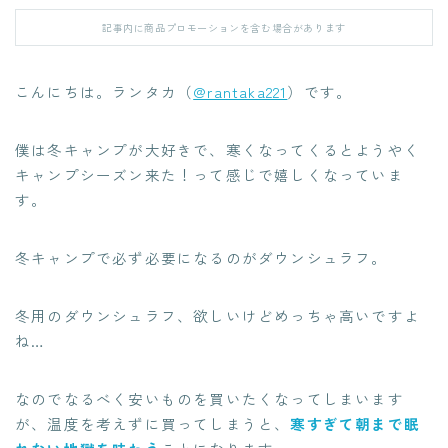
記事内に商品プロモーションを含む場合があります
こんにちは。ランタカ（
@rantaka221
）です。
僕は冬キャンプが大好きで、寒くなってくるとようやく
キャンプシーズン来た！って感じで嬉しくなっていま
す。
冬キャンプで必ず必要になるのがダウンシュラフ。
冬用のダウンシュラフ、欲しいけどめっちゃ高いですよ
ね…
なのでなるべく安いものを買いたくなってしまいます
が、温度を考えずに買ってしまうと、
寒すぎて朝まで眠