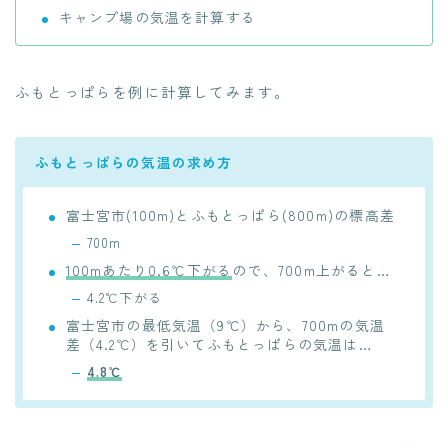
キャンプ場の気温を計算する
ふもとっぱらを例に計算してみます。
ふもとっぱらの気温の求め方
富士宮市(100m)とふもとっぱら(800m)の標高差
700m
100mあたり0.6℃下がる
ので、700m上がると…
4.2℃下がる
富士宮市の最低気温（9℃）から、700mの気温
差（4.2℃）を引いてふもとっぱらの気温は…
4.8℃