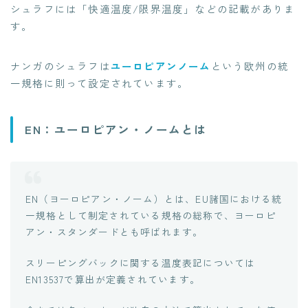
シュラフには「快適温度/限界温度」などの記載がありま
す。
ナンガのシュラフは
ユーロピアンノーム
という欧州の統
一規格に則って設定されています。
EN：ユーロピアン・ノームとは
EN（ヨーロピアン・ノーム）とは、EU諸国における統
一規格として制定されている規格の総称で、ヨーロピ
アン・スタンダードとも呼ばれます。
スリーピングバックに関する温度表記については
EN13537で算出が定義されています。