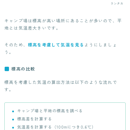
ランタカ
キャンプ場は標高が高い場所にあることが多いので、平
地とは気温差大きいです。
そのため、
標高を考慮して気温を見る
ようにしましょ
う。
標高の比較
標高を考慮した気温の算出方法は以下のような流れで
す。
キャンプ場と平地の標高を調べる
標高差を計算する
気温差を計算する（100mにつき0.6℃）