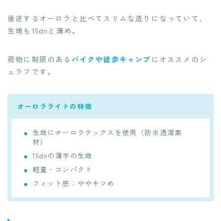
後述するオーロラと比べてスリムな造りになっていて、
生地も15dnと薄め。
荷物に制限のある
バイクや徒歩キャンプ
にオススメのシ
ュラフです。
オーロラライトの特徴
生地にオーロラテックスを使用（防水透湿素
材）
15dnの薄手の生地
軽量・コンパクト
フィット感：ややキツめ