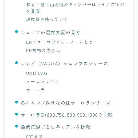
参考：富士山周辺のキャンパーはマイナス10℃
を目安に
温度計を持っていく
シュラフの温度表記の見方
EN：ユーロピアン・ノームとは
EN規格の注意点
ナンガ（NANGA）シュラフのシリーズ
UDD BAG
オーロラライト
オーロラ
冬キャンプ向けなのはオーロラシリーズ
オーロラDX600,750,800,900,1000の比較
最低気温ごとに各モデルを比較
0℃まで