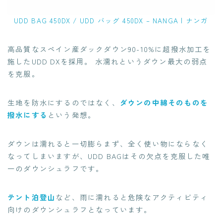
UDD BAG 450DX / UDD バッグ 450DX – NANGA | ナンガ
高品質なスペイン産ダックダウン90-10%に超撥水加工を
施したUDD DXを採用。 水濡れというダウン最大の弱点
を克服。
生地を防水にするのではなく、
ダウンの中綿そのものを
撥水にする
という発想。
ダウンは濡れると一切膨らまず、全く使い物にならなく
なってしまいますが、UDD BAGはその欠点を克服した唯
一のダウンシュラフです。
テント泊登山
など、雨に濡れると危険なアクティビティ
向けのダウンシュラフとなっています。