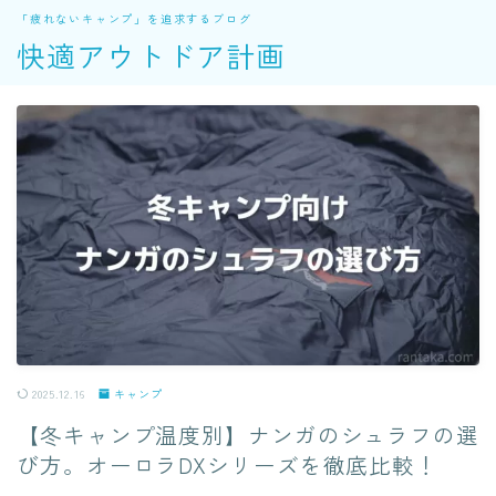
「疲れないキャンプ」を追求するブログ
快適アウトドア計画
2025.12.16
キャンプ
【冬キャンプ温度別】ナンガのシュラフの選
び方。オーロラDXシリーズを徹底比較！