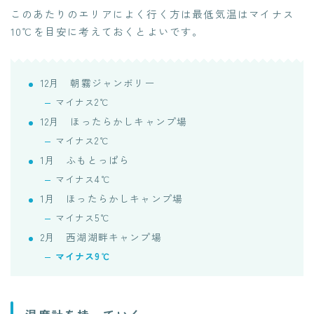
このあたりのエリアによく行く方は最低気温はマイナス
10℃を目安に考えておくとよいです。
12月 朝霧ジャンボリー
マイナス2℃
12月 ほったらかしキャンプ場
マイナス2℃
1月 ふもとっぱら
マイナス4℃
1月 ほったらかしキャンプ場
マイナス5℃
2月 西湖湖畔キャンプ場
マイナス9℃