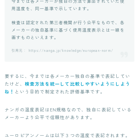
今までは各メーカーが独自の方法で算出されていた使
用温度を、同一基準で示しています。
検査は認定された第三者機関が行う公平なもので、各
メーカーの独自基準に基づく使用温度表示とは一線を
画すものといえます。
https://nanga.jp/knowledge/european-norm/
要するに、今までは各メーカー独自の基準で表記してい
たけど、
検査方法を統一して比較しやすいようにしよう
ね！
という目的で制定された評価基準です。
ナンガの温度表記はEN規格なので、独自に表記している
メーカーより公平で信頼性があります。
ユーロピアンノームは以下３つの温度で表記されます。