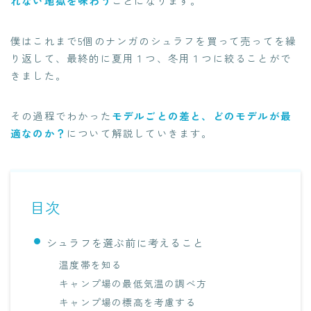
れない地獄を味わう
ことになります。
僕はこれまで5個のナンガのシュラフを買って売ってを繰
り返して、最終的に夏用１つ、冬用１つに絞ることがで
きました。
その過程でわかった
モデルごとの差と、どのモデルが最
適なのか？
について解説していきます。
目次
シュラフを選ぶ前に考えること
温度帯を知る
キャンプ場の最低気温の調べ方
キャンプ場の標高を考慮する