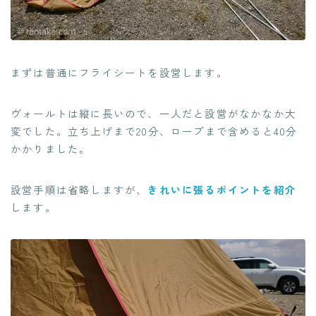
まずは普通にフライシートを設営します。
ヴォールトは縦に長いので、一人だと設営がなかなか大
変でした。立ち上げまで20分、ロープまで含めると40分
かかりました。
設営手順は省略しますが、
きれいに張るポイントを紹介
します。