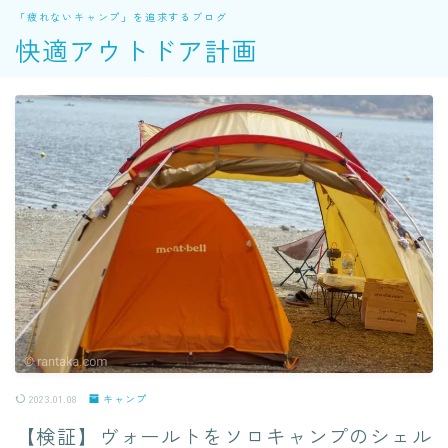
「疲れないキャンプ」を追求するブログ
快適アウトドア計画
2023.01.08
キャンプ
【検証】ヴォールトをソロキャンプのシェル