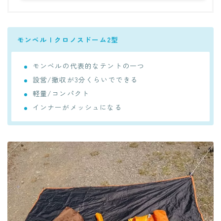
モンベル | クロノスドーム2型
モンベルの代表的なテントの一つ
設営/撤収が3分くらいでできる
軽量/コンパクト
インナーがメッシュになる