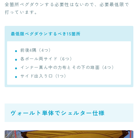
全箇所ペグダウンする必要性はないので、必要最低限で
打っています。
最低限ペグダウンするべき15箇所
前後4隅（4つ）
各ポール両サイド（6つ）
インナー真ん中の力布とその下の地面（4つ）
サイド出入り口（1つ）
ヴォールト単体でシェルター仕様