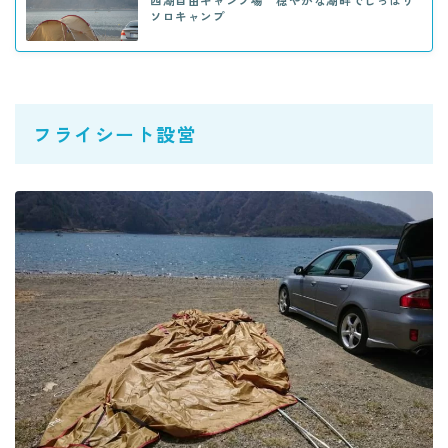
西湖自由キャンプ場 穏やかな湖畔でしっぽり
ソロキャンプ
フライシート設営