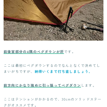
前後室部分の4隅のペグダウンが肝
です。
ここは最初にペグダウンするのでなんとなくで決めてし
まいがちですが、
納得いくまで打ち直しましょう。
前方向にかなり強めに引っ張ってペグダウン
します。
ここはテンションがかかるので、30cmのソリッドステー
クがオススメです。