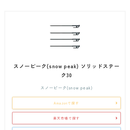
スノーピーク(snow peak) ソリッドステー
ク30
スノーピーク(snow peak)
Amazonで探す
楽天市場で探す