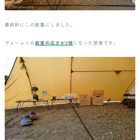
最終的にこの配置にしました。
ヴォールトの
前室の広さが2倍
になった感覚です。