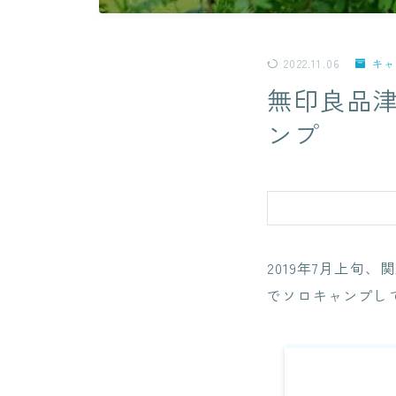
2022.11.06
キャ
無印良品津
ンプ
2019年7月上旬
でソロキャンプし