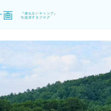
計画
「疲れないキャンプ」
を追求するブログ