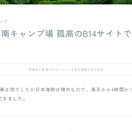
ンプ
南キャンプ場 孤高のB14サイト
記事内に商品プロモーションを含む場合があります
、関東は雨でしたが日本海側は晴れなので、東京から4時間
てきました。