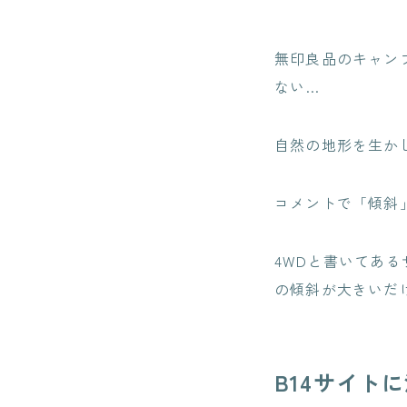
無印良品のキャン
ない…
自然の地形を生か
コメントで「傾斜
4WDと書いてあ
の傾斜が大きいだ
B14サイト