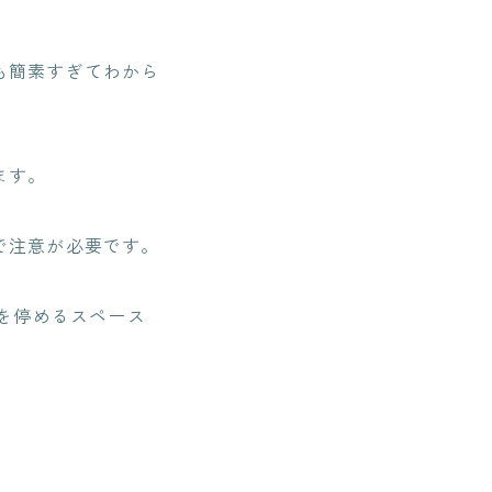
も簡素すぎてわから
ます。
で注意が必要です。
車を停めるスペース