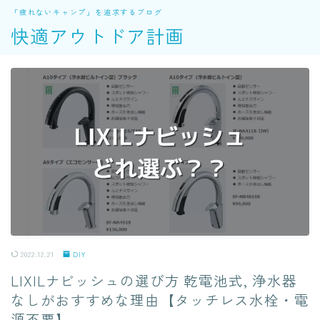
「疲れないキャンプ」を追求するブログ
快適アウトドア計画
2022.12.21
DIY
LIXILナビッシュの選び方 乾電池式, 浄水器
なしがおすすめな理由【タッチレス水栓・電
源不要】