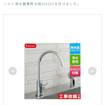
ンスイ浄水器専用水栓A103ZCを付けました。