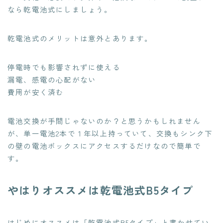
なら乾電池式にしましょう。
乾電池式のメリットは意外とあります。
停電時でも影響されずに使える
漏電、感電の心配がない
費用が安く済む
電池交換が手間じゃないのか？と思うかもしれません
が、単一電池2本で１年以上持っていて、交換もシンク下
の壁の電池ボックスにアクセスするだけなので簡単で
す。
やはりオススメは乾電池式B5タイプ
はじめにオススメは「乾電池式B5タイプ」と書かせてい