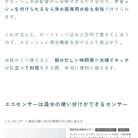
ナビッシュの水配管から分岐させるだけなので、
ナビッ
シュを付けられるなら浄水器専用水栓も余裕
で付けられ
ます。
これがなんと、カートリッジ込み２万円で買えてしまう
ので、ナビッシュに浄水機能を付けるより安上がり。
水栓が２つ使えると、
朝の忙しい時間帯
や
夫婦でキッチ
ンに立って料理
をする際、本当に便利に使えます。
エコセンサーは湯水の使い分けができるセンサー