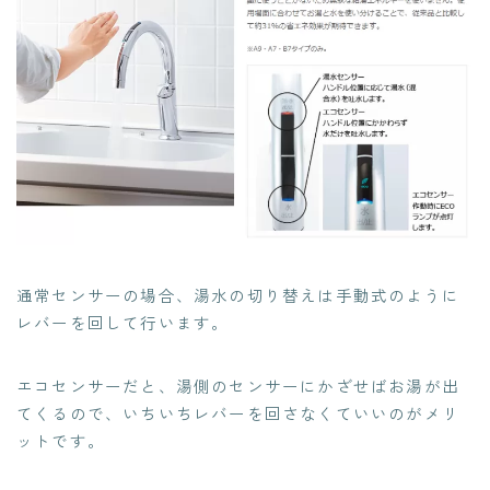
通常センサーの場合、湯水の切り替えは手動式のように
レバーを回して行います。
エコセンサーだと、湯側のセンサーにかざせばお湯が出
てくるので、いちいちレバーを回さなくていいのがメリ
ットです。