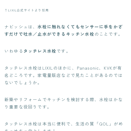
↑LIXIL公式サイトより引用
ナビッシュは、
水栓に触れなくてもセンサーに手をかざ
すだけで吐水／止水ができるキッチン水栓
のことです。
いわゆる
タッチレス水栓
です。
タッチレス水栓はLIXILのほかに、Panasonic、KVKが有
名どころです。家電量販店などで見たことがあるのでは
ないでしょうか。
新築やリフォームでキッチンを検討する際、水栓はかな
り重要な役回りです。
タッチレス水栓は本当に便利で、生活の質「QOL」がめ
ちゃめちゃ向上します！