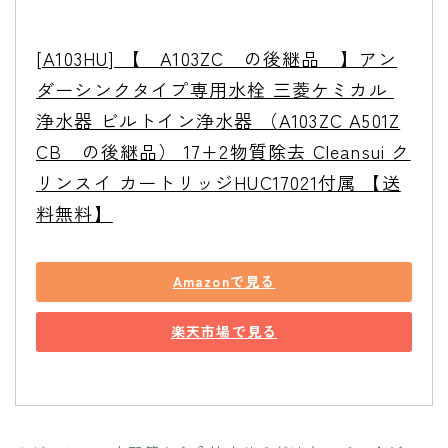
[A103HU] 【　A103ZC　の後継品　】アン
ダーシンクタイプ専用水栓 三菱ケミカル 
浄水器 ビルトイン浄水器 （A103ZC A501Z
CB　の後継品） 17+2物質除去 Cleansui ク
リンスイ カートリッジHUC17021付属 【送
料無料】
Amazonで見る
楽天市場で見る