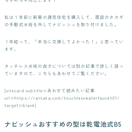
私は１年前に新築の建売住宅を購入して、既設のタカギ
の手動式水栓を外してナビッシュを取り付けました。
１年経って、「本当に交換してよかった！」と思ってい
ます。
タッチレス水栓の良さについては別の記事で詳しく語っ
ていますので、こちらもあわせてご覧ください。
[sitecard subtitle=あわせて読みたい記事
url=https://rantaka.com/touchlesswaterfaucet01/
target=blank]
ナビッシュおすすめの型は乾電池式B5