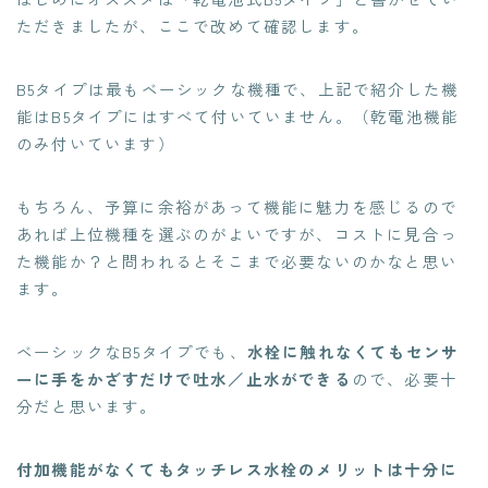
ただきましたが、ここで改めて確認します。
B5タイプは最もベーシックな機種で、上記で紹介した機
能はB5タイプにはすべて付いていません。（乾電池機能
のみ付いています）
もちろん、予算に余裕があって機能に魅力を感じるので
あれば上位機種を選ぶのがよいですが、コストに見合っ
た機能か？と問われるとそこまで必要ないのかなと思い
ます。
ベーシックなB5タイプでも、
水栓に触れなくてもセンサ
ーに手をかざすだけで吐水／止水ができる
ので、必要十
分だと思います。
付加機能がなくてもタッチレス水栓のメリットは十分に