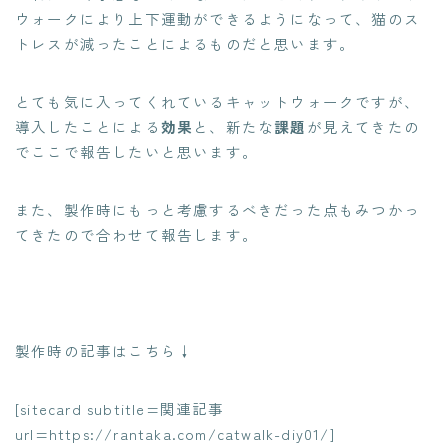
ウォークにより上下運動ができるようになって、猫のス
トレスが減ったことによるものだと思います。
とても気に入ってくれているキャットウォークですが、
導入したことによる
効果
と、新たな
課題
が見えてきたの
でここで報告したいと思います。
また、製作時にもっと考慮するべきだった点もみつかっ
てきたので合わせて報告します。
製作時の記事はこちら↓
[sitecard subtitle=関連記事
url=https://rantaka.com/catwalk-diy01/]