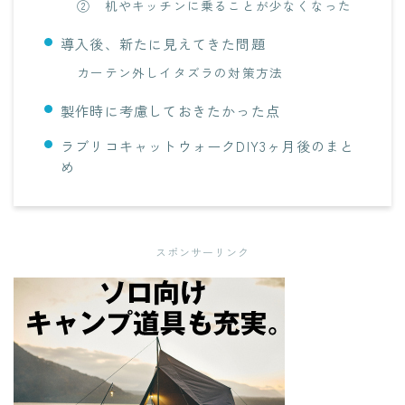
② 机やキッチンに乗ることが少なくなった
導入後、新たに見えてきた問題
カーテン外しイタズラの対策方法
製作時に考慮しておきたかった点
ラブリコキャットウォークDIY3ヶ月後のまと
め
スポンサーリンク