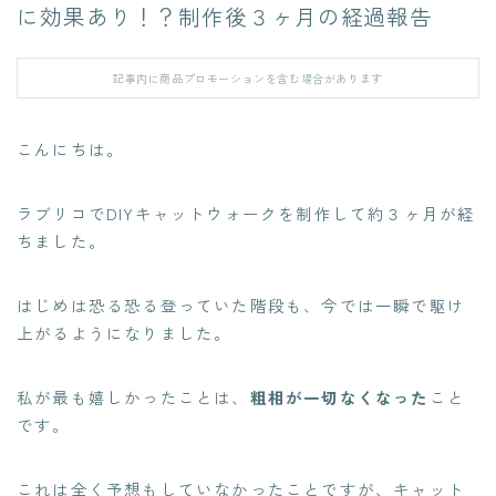
に効果あり！？制作後３ヶ月の経過報告
記事内に商品プロモーションを含む場合があります
こんにちは。
ラブリコでDIYキャットウォークを制作して約３ヶ月が経
ちました。
はじめは恐る恐る登っていた階段も、今では一瞬で駆け
上がるようになりました。
私が最も嬉しかったことは、
粗相が一切なくなった
こと
です。
これは全く予想もしていなかったことですが、キャット