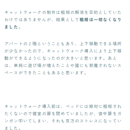
キャットウォークの制作は粗相の解消を目的としていた
わけではありませんが、結果として
粗相は一切なくなり
ました
。
アパートの２階ということもあり、上下移動できる場所
が少なかったので、キャットウォーク導入により上下移
動ができるようになったのが大きいと思います。あと
は、単純に遊び場が増えたことや誰にも邪魔されないス
ペースができたこともあると思います。
キャットウォーク導入前は、ベッドには絶対に粗相され
たくないので寝室の扉を閉めていましたが、夜中扉をガ
ンガン叩いてしまい、それも双方のストレスになってい
ました。