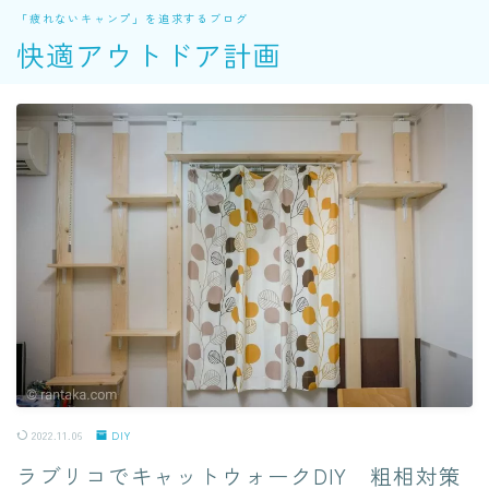
「疲れないキャンプ」を追求するブログ
快適アウトドア計画
2022.11.06
DIY
ラブリコでキャットウォークDIY 粗相対策