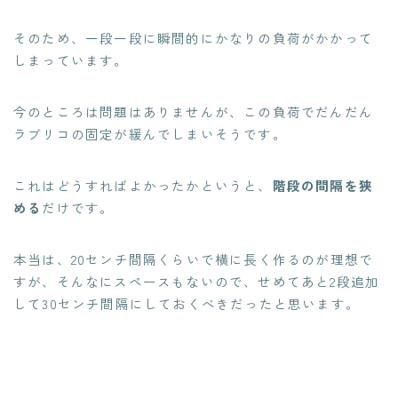
そのため、一段一段に瞬間的にかなりの負荷がかかって
しまっています。
今のところは問題はありませんが、この負荷でだんだん
ラブリコの固定が緩んでしまいそうです。
これはどうすればよかったかというと、
階段の間隔を狭
める
だけです。
本当は、20センチ間隔くらいで横に長く作るのが理想で
すが、そんなにスペースもないので、せめてあと2段追加
して30センチ間隔にしておくべきだったと思います。